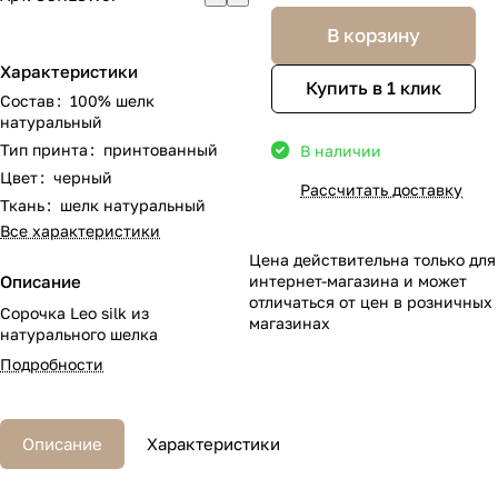
В корзину
Характеристики
Купить в 1 клик
Состав
:
100% шелк
натуральный
Тип принта
:
принтованный
В наличии
Цвет
:
черный
Рассчитать доставку
Ткань
:
шелк натуральный
Все характеристики
Цена действительна только для
Описание
интернет-магазина и может
отличаться от цен в розничных
Сорочка Leo silk из
магазинах
натурального шелка
Подробности
Описание
Характеристики