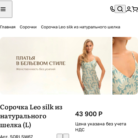
Главная
Сорочки
Сорочка Leo silk из натурального шелка
Сорочка Leo silk из
43 900 Р
натурального
шелка (L)
Цена указана без учета
НДС
Арт.
SORLSW67