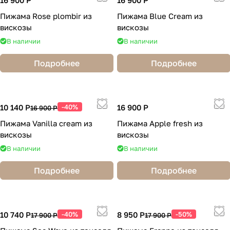
16 900 Р
16 900 Р
Пижама Rose plombir из
Пижама Blue Cream из
вискозы
вискозы
В наличии
В наличии
Подробнее
Подробнее
10 140 Р
-40%
16 900 Р
16 900 Р
Пижама Vanilla cream из
Пижама Apple fresh из
вискозы
вискозы
В наличии
В наличии
Подробнее
Подробнее
10 740 Р
-40%
8 950 Р
-50%
17 900 Р
17 900 Р