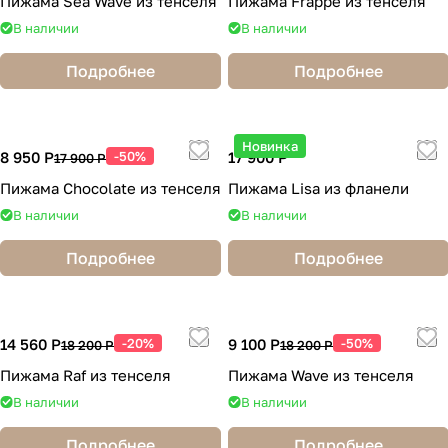
Пижама Sea Wave из тенселя
Пижама Frappe из тенселя
В наличии
В наличии
Подробнее
Подробнее
Новинка
8 950 Р
-50%
17 900 Р
17 900 Р
Пижама Chocolate из тенселя
Пижама Lisa из фланели
В наличии
В наличии
Подробнее
Подробнее
14 560 Р
-20%
9 100 Р
-50%
18 200 Р
18 200 Р
Пижама Raf из тенселя
Пижама Wave из тенселя
В наличии
В наличии
Подробнее
Подробнее