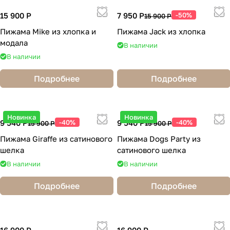
15 900 Р
7 950 Р
-50%
15 900 Р
Пижама Mike из хлопка и
Пижама Jack из хлопка
модала
В наличии
В наличии
Подробнее
Подробнее
Новинка
Новинка
9 540 Р
-40%
9 540 Р
-40%
15 900 Р
15 900 Р
Пижама Giraffe из сатинового
Пижама Dogs Party из
шелка
сатинового шелка
В наличии
В наличии
Подробнее
Подробнее