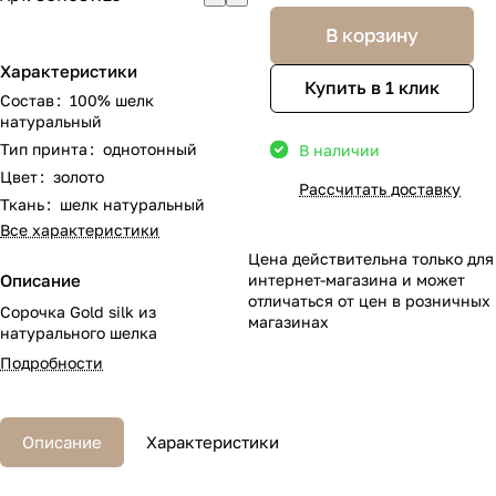
В корзину
Характеристики
Купить в 1 клик
Состав
:
100% шелк
натуральный
Тип принта
:
однотонный
В наличии
Цвет
:
золото
Рассчитать доставку
Ткань
:
шелк натуральный
Все характеристики
Цена действительна только для
Описание
интернет-магазина и может
отличаться от цен в розничных
Сорочка Gold silk из
магазинах
натурального шелка
Подробности
Описание
Характеристики