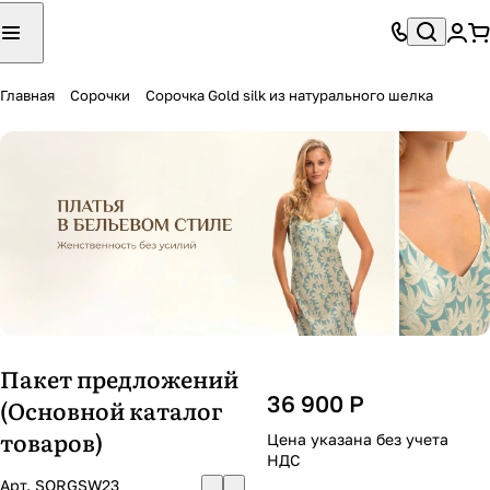
Главная
Сорочки
Сорочка Gold silk из натурального шелка
Пакет предложений
36 900 Р
(Основной каталог
товаров)
Цена указана без учета
НДС
Арт.
SORGSW23