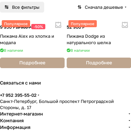
Все фильтры
Сначала дешевые
Популярное
Популярное
9 950 Р
-50%
52 900 Р
19 900 Р
Пижама Alex из хлопка и
Пижама Dodge из
модала
натурального шелка
В наличии
В наличии
Подробнее
Подробнее
Связаться с нами
+7 952 395-55-02
Санкт-Петербург, Большой проспект Петроградской
Стороны, д. 17
Интернет-магазин
Компания
Информация