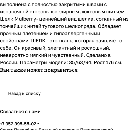
выполнена с полностью закрытыми швами с
изнаночной стороны ювелирным люксовым шитьем.
Шелк Mulberry- ценнейший вид шелка, сотканный из
тончайших нитей тутового шелкопряда. Обладает
прочным плетением и гипоаллергенными
свойствами. ШЕЛК - это ткань, которая заявляет о
себе. Он красивый, элегантный и роскошный,
невероятно мягкий и чувственный. Сделано в
России. Параметры модели: 85/63/94. Рост 176 см.
Вам также может понравиться
Назад к списку
Связаться с нами
+7 952 395-55-02
Санкт-Петербург, Большой проспект Петроградской