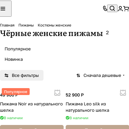
Главная
Пижамы
Костюмы женские
Чёрные женские пижамы
2
Популярное
Новинка
Все фильтры
Сначала дешевые
Популярное
49 900 Р
52 900 Р
Пижама Noir из натурального
Пижама Leo silk из
шелка
натурального шелка
В наличии
В наличии