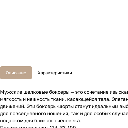
Описание
Характеристики
Мужские шелковые боксеры — это сочетание изыскан
мягкость и нежность ткани, касающейся тела. Элег
движений. Эти боксеры-шорты станут идеальным выбо
для повседневного ношения, так и для особых случа
подарком для близкого человека.
Параметры модели : 114- 83-100