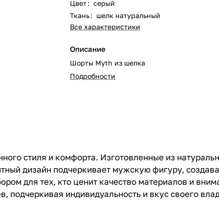
Цвет
:
серый
Ткань
:
шелк натуральный
Все характеристики
Описание
Шорты Myth из шелка
Подробности
ного стиля и комфорта. Изготовленные из натуральн
антный дизайн подчеркивает мужскую фигуру, создав
ром для тех, кто ценит качество материалов и вним
ев, подчеркивая индивидуальность и вкус своего вла