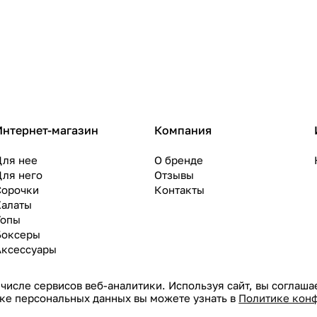
Интернет-магазин
Компания
Для нее
О бренде
Для него
Отзывы
Сорочки
Контакты
Халаты
Топы
Боксеры
Аксессуары
 числе сервисов веб-аналитики. Используя сайт, вы соглаш
ке персональных данных вы можете узнать в
Политике кон