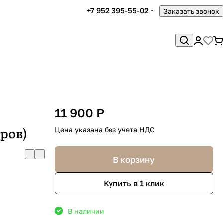
+7 952 395-55-02
Заказать звонок
11 900 Р
ров)
Цена указана без учета НДС
В корзину
Купить в 1 клик
В наличии