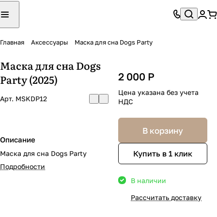
Главная
Аксессуары
Маска для сна Dogs Party
Маска для сна Dogs
2 000 Р
Party (2025)
Цена указана без учета
Арт.
MSKDP12
НДС
В корзину
Описание
Купить в 1 клик
Маска для сна Dogs Party
Подробности
В наличии
Рассчитать доставку